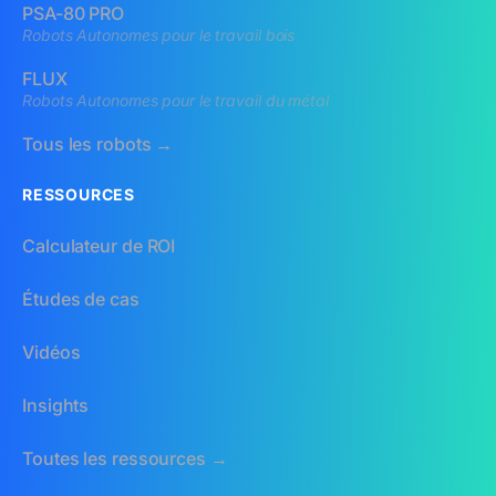
PSA-80 PRO
Robots Autonomes pour le travail bois
FLUX
Robots Autonomes pour le travail du métal
Tous les robots →
RESSOURCES
Calculateur de ROI
Études de cas
Vidéos
Insights
Toutes les ressources →