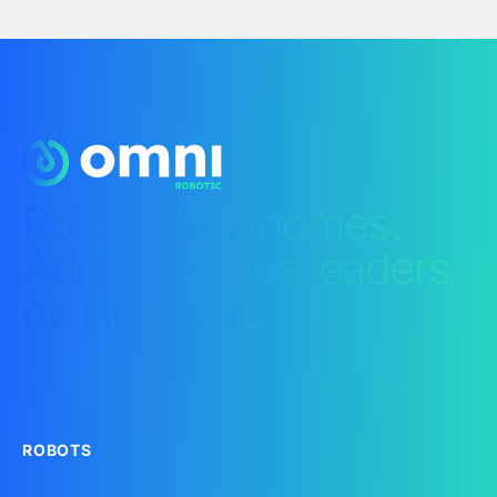
Robots Autonomes.
Adopté par les leaders
de l'industrie.
ROBOTS