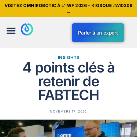
VISITEZ OMNIROBOTIC À L'IWF 2026 – KIOSQUE #A10309
→
Parler à un expert
INSIGHTS
4 points clés à
retenir de
FABTECH
NOVEMBRE 17, 2022