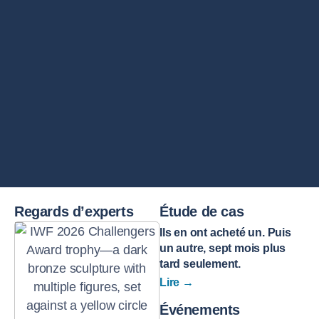
Regards d’experts
Étude de cas
Ils en ont acheté un. Puis
un autre, sept mois plus
tard seulement.
Lire →
Étude de cas
Millcraft
Événements