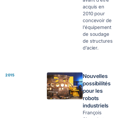
acquis en
2010 pour
concevoir de
l’équipement
de soudage
de structures
d’acier.
2015
Nouvelles
possibilités
pour les
robots
industriels
François