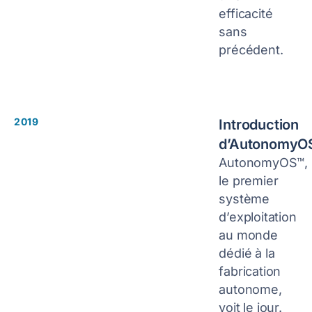
efficacité
sans
précédent.
2019
Introduction
d’AutonomyO
AutonomyOS™,
le premier
système
d’exploitation
au monde
dédié à la
fabrication
autonome,
voit le jour.