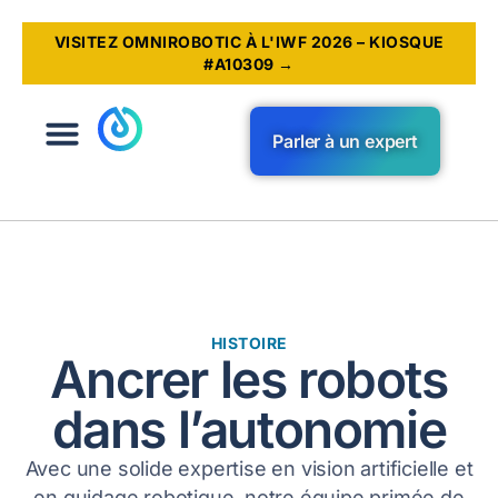
VISITEZ OMNIROBOTIC À L'IWF 2026 – KIOSQUE
#A10309 →
Parler à un expert
HISTOIRE
Ancrer les robots
dans l’autonomie
Avec une solide expertise en vision artificielle et
en guidage robotique, notre équipe primée de