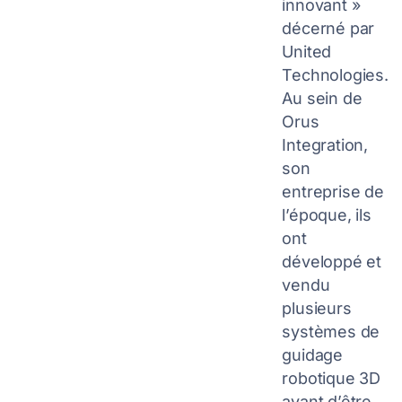
innovant »
décerné par
United
Technologies.
Au sein de
Orus
Integration,
son
entreprise de
l’époque, ils
ont
développé et
vendu
plusieurs
systèmes de
guidage
robotique 3D
avant d’être