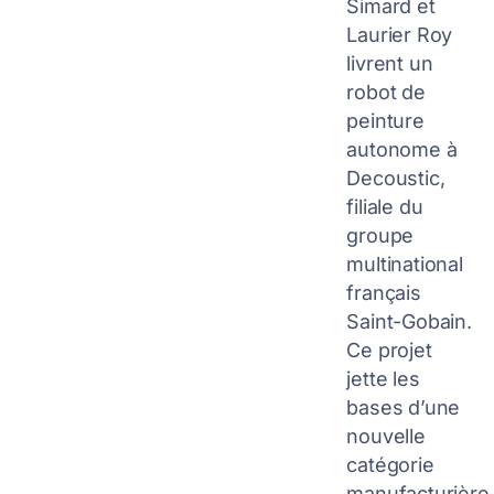
Simard et
Laurier Roy
livrent un
robot de
peinture
autonome à
Decoustic,
filiale du
groupe
multinational
français
Saint-Gobain.
Ce projet
jette les
bases d’une
nouvelle
catégorie
manufacturière