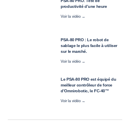
PSA-80 PRO: Test de
productivité d’une heure
Voir la vidéo →
PSA-80 PRO : Le robot de
sablage le plus facile à utiliser
sur le marché.
Voir la vidéo →
Le PSA-80 PRO est équipé du
meilleur contrôleur de force
d’Omnirobotic, le FC-40™
Voir la vidéo →