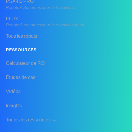
PSA-80 PRO
Robots Autonomes pour le travail bois
FLUX
Robots Autonomes pour le travail du métal
Tous les robots →
RESSOURCES
Calculateur de ROI
Études de cas
Vidéos
Insights
Toutes les ressources →