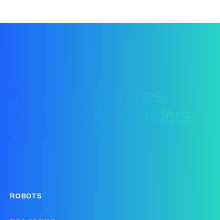
Robots Autonomes.
Adopté par les leaders
de l'industrie.
ROBOTS