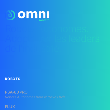
Robots Autonomes.
Adopté par les leaders
de l'industrie.
ROBOTS
PSA-80 PRO
Robots Autonomes pour le travail bois
FLUX