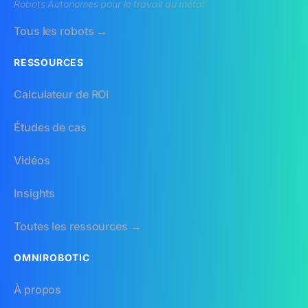
Robots Autonomes pour le travail du métal
Tous les robots →
RESSOURCES
Calculateur de ROI
Études de cas
Vidéos
Insights
Toutes les ressources →
OMNIROBOTIC
À propos