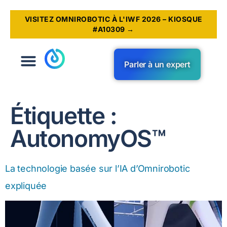
VISITEZ OMNIROBOTIC À L'IWF 2026 – KIOSQUE
#A10309 →
Parler à un expert
Étiquette :
AutonomyOS™
La technologie basée sur l’IA d’Omnirobotic
expliquée